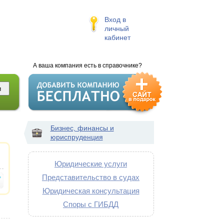
Вход в
личный
кабинет
А ваша компания есть в справочнике?
Бизнес, финансы и
юриспруденция
Юридические услуги
Представительство в судах
Юридическая консультация
Споры с ГИБДД