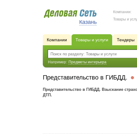
Компании:
Товары и услу
Казань
Компании
Товары и услуги
Тендеры
Например:
Предметы интерьера
Представительство в ГИБДД.
Представительство в ГИБДД. Взыскание страх
ДТП.