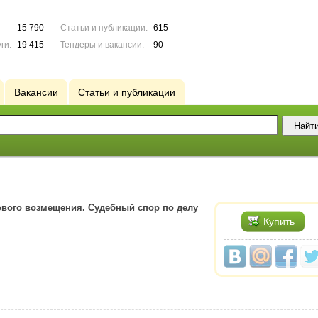
15 790
Статьи и публикации:
615
ги:
19 415
Тендеры и вакансии:
90
Вакансии
Статьи и публикации
ового возмещения. Судебный спор по делу
Купить