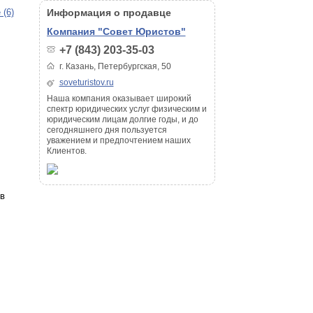
 (6)
Информация о продавце
Компания "Совет Юристов"
+7 (843) 203-35-03
г. Казань, Петербургская, 50
soveturistov.ru
Наша компания оказывает широкий
спектр юридических услуг физическим и
юридическим лицам долгие годы, и до
сегодняшнего дня пользуется
уважением и предпочтением наших
Клиентов.
в