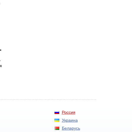
я
•
•
я
Россия
Украина
Беларусь