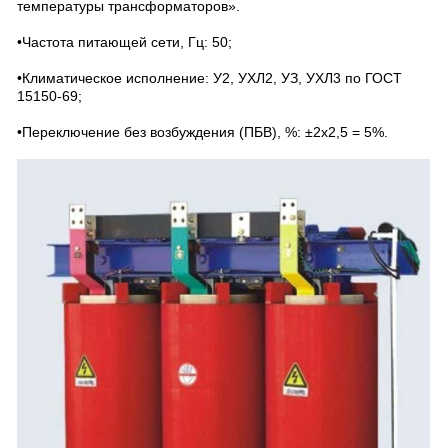
температуры трансформаторов».
•Частота питающей сети, Гц: 50;
•Климатическое исполнение: У2, УХЛ2, УЗ, УХЛ3 по ГОСТ
15150-69;
•Переключение без возбуждения (ПБВ), %: ±2х2,5 = 5%.