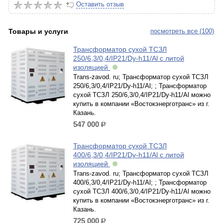
Оставить отзыв
Товары и услуги
посмотреть все (100)
Трансформатор сухой ТСЗЛ
250/6,3/0,4/IP21/Dy-h11/Al с литой
изоляцией
Trans-zavod. ru; Трансформатор сухой ТСЗЛ
250/6,3/0,4/IP21/Dy-h11/Al; ; Трансформатор
сухой ТСЗЛ 250/6,3/0,4/IP21/Dy-h11/Al можно
купить в компании «Востокэнерготранс» из г.
Казань.
547 000
р.
Трансформатор сухой ТСЗЛ
400/6,3/0,4/IP21/Dy-h11/Al с литой
изоляцией
Trans-zavod. ru; Трансформатор сухой ТСЗЛ
400/6,3/0,4/IP21/Dy-h11/Al; ; Трансформатор
сухой ТСЗЛ 400/6,3/0,4/IP21/Dy-h11/Al можно
купить в компании «Востокэнерготранс» из г.
Казань.
725 000
р.