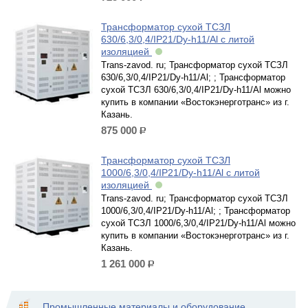
Трансформатор сухой ТСЗЛ
630/6,3/0,4/IP21/Dy-h11/Al с литой
изоляцией
Trans-zavod. ru; Трансформатор сухой ТСЗЛ
630/6,3/0,4/IP21/Dy-h11/Al; ; Трансформатор
сухой ТСЗЛ 630/6,3/0,4/IP21/Dy-h11/Al можно
купить в компании «Востокэнерготранс» из г.
Казань.
875 000
р.
Трансформатор сухой ТСЗЛ
1000/6,3/0,4/IP21/Dy-h11/Al с литой
изоляцией
Trans-zavod. ru; Трансформатор сухой ТСЗЛ
1000/6,3/0,4/IP21/Dy-h11/Al; ; Трансформатор
сухой ТСЗЛ 1000/6,3/0,4/IP21/Dy-h11/Al можно
купить в компании «Востокэнерготранс» из г.
Казань.
1 261 000
р.
Промышленные материалы и оборудование