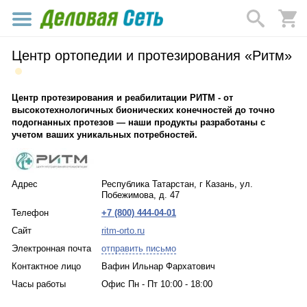
Центр ортопедии и протезирования «Ритм»
Центр протезирования и реабилитации РИТМ - от
высокотехнологичных бионических конечностей до точно
подогнанных протезов — наши продукты разработаны с
учетом ваших уникальных потребностей.
Адрес
Республика Татарстан, г Казань, ул.
Побежимова, д. 47
Телефон
+7 (800) 444-04-01
Сайт
ritm-orto.ru
Электронная почта
отправить письмо
Контактное лицо
Вафин Ильнар Фархатович
Часы работы
Офис Пн - Пт 10:00 - 18:00