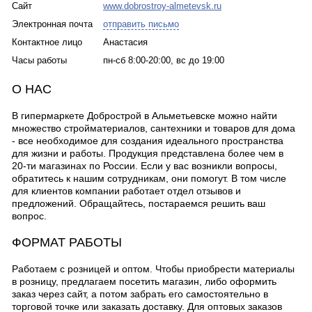
Сайт
www.dobrostroy-almetevsk.ru
Электронная почта
отправить письмо
Контактное лицо
Анастасия
Часы работы
пн-сб 8:00-20:00, вс до 19:00
О НАС
В гипермаркете Добрострой в Альметьевске можно найти
множество стройматериалов, сантехники и товаров для дома
- все необходимое для создания идеального пространства
для жизни и работы. Продукция представлена более чем в
20-ти магазинах по России. Если у вас возникли вопросы,
обратитесь к нашим сотрудникам, они помогут. В том числе
для клиентов компании работает отдел отзывов и
предложений. Обращайтесь, постараемся решить ваш
вопрос.
ФОРМАТ РАБОТЫ
Работаем с розницей и оптом. Чтобы приобрести материалы
в розницу, предлагаем посетить магазин, либо оформить
заказ через сайт, а потом забрать его самостоятельно в
торговой точке или заказать доставку. Для оптовых заказов