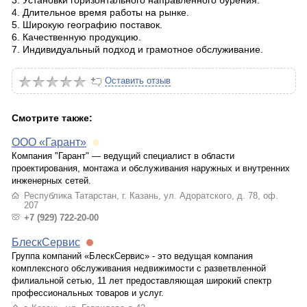
3. Установки горизонтального направленного бурения.
4. Длительное время работы на рынке.
5. Широкую географию поставок.
6. Качественную продукцию.
7. Индивидуальный подход и грамотное обслуживание.
Оставить отзыв
Смотрите также:
ООО «Гарант»
Компания "Гарант" — ведущий специалист в области
проектирования, монтажа и обслуживания наружных и внутренних
инженерных сетей.
Республика Татарстан, г. Казань, ул. Адоратского, д. 78, оф.
207
+7 (929) 722-20-00
БлескCервис
Группа компаний «БлескСервис» - это ведущая компания
комплексного обслуживания недвижимости c разветвленной
филиальной сетью, 11 лет предоставляющая широкий спектр
профессиональных товаров и услуг.