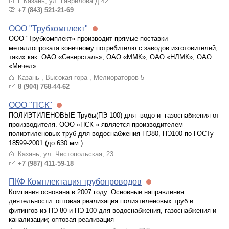
г. Казань, ул. Гаврилова д.42
+7 (843) 521-21-69
ООО "Трубкомплект"
ООО "Трубкомплект» производит прямые поставки
металлопроката конечному потребителю с заводов изготовителей,
таких как: ОАО «Северсталь», ОАО «ММК», ОАО «НЛМК», ОАО
«Мечел»
Казань , Высокая гора , Мелиораторов 5
8 (904) 768-44-62
ООО "ПСК"
ПОЛИЭТИЛЕНОВЫЕ Трубы(ПЭ 100) для -водо и -газоснабжения от
производителя. ООО «ПСК » является производителем
полиэтиленовых труб для водоснабжения ПЭ80, ПЭ100 по ГОСТу
18599-2001 (до 630 мм.)
Казань, ул. Чистопольская, 23
+7 (987) 411-59-18
ПКФ Комплектация трубопроводов
Компания основана в 2007 году. Основные направления
деятельности: оптовая реализация полиэтиленовых труб и
фитингов из ПЭ 80 и ПЭ 100 для водоснабжения, газоснабжения и
канализации; оптовая реализация