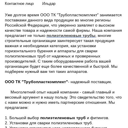
Контактное лицо
Ильдар
Уже долгое время ООО ТК "Трубопласткомплект" занимается
поставками данного вида продукции во многие регионы
Российской Федерации, что уверенно заявляет о высоком
качестве товара и надежности самой фирмы. Наша компания
предлагает не только
полиэтиленовые трубы
, многие
строительные организации заинтересует такая продукция
важная и необходимая категория, как установки
горизонтального бурения и аппараты для сварки
полиэтиленовых труб от надежных и проверенных
производителей. С таким оборудованием работа вашей
организации будет еще более качественной и быстрой. Мы
подберем нужный вам тип таких аппаратов.
ООО ТК "Трубопласткомплект"
- надежный поставщик.
Многолетний опыт нашей компании - самый главный и
весомый аргумент в нашу пользу. Это свидетельство того, что
с нами можно и нужно иметь партнерские отношения. Мы
предлагаем:
1. Большой выбор
полиэтиленовых труб
и фитингов.
2. Установки для сварки полиэтиленовых труб.