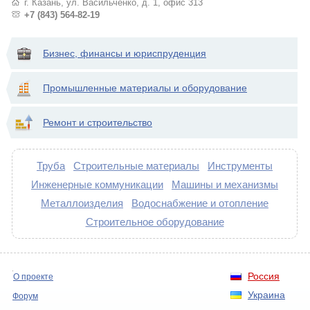
г. Казань, ул. Васильченко, д. 1, офис 313
+7 (843) 564-82-19
Бизнес, финансы и юриспруденция
Промышленные материалы и оборудование
Ремонт и строительство
Труба
Строительные материалы
Инструменты
Инженерные коммуникации
Машины и механизмы
Металлоизделия
Водоснабжение и отопление
Строительное оборудование
Россия
О проекте
Украина
Форум